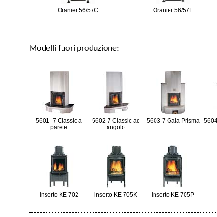
Oranier 56/57C
Oranier 56/57E
Modelli fuori produzione:
5601- 7 Classic a
5602-7 Classic ad
5603-7 Gala Prisma
5604
parete
angolo
inserto KE 702
inserto KE 705K
inserto KE 705P