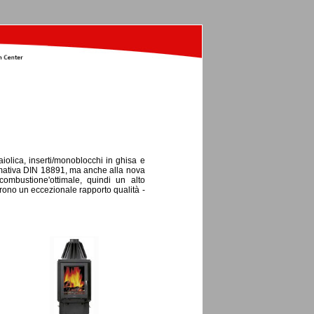
iolica, inserti/monoblocchi in ghisa e
rmativa DIN 18891, ma anche alla nova
combustione'ottimale, quindi un alto
frono un eccezionale rapporto qualità -