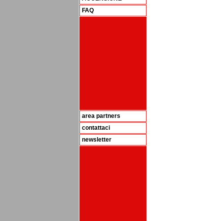
FAQ
area partners
contattaci
newsletter