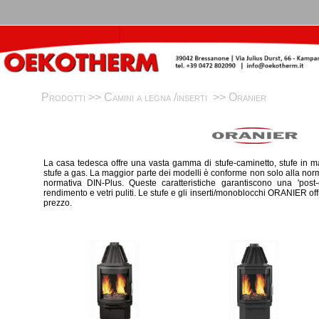
Prodotti >>
Camini a legna /inserti
>>
Oranier
La casa tedesca offre una vasta gamma di stufe-caminetto, stufe in ma
stufe a gas. La maggior parte dei modelli è conforme non solo alla no
normativa DIN-Plus. Queste caratteristiche garantiscono una 'post-
rendimento e vetri puliti. Le stufe e gli inserti/monoblocchi ORANIER of
prezzo.